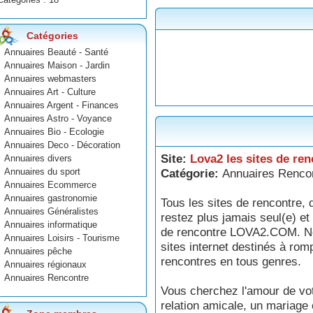
Catégories
Annuaires Beauté - Santé
Annuaires Maison - Jardin
Annuaires webmasters
Annuaires Art - Culture
Annuaires Argent - Finances
Annuaires Astro - Voyance
Annuaires Bio - Ecologie
Annuaires Deco - Décoration
Site:
Lova2 les sites de ren
Annuaires divers
Annuaires du sport
Catégorie:
Annuaires Renco
Annuaires Ecommerce
Annuaires gastronomie
Tous les sites de rencontre, d
Annuaires Généralistes
restez plus jamais seul(e) et 
Annuaires informatique
de rencontre LOVA2.COM. No
Annuaires Loisirs - Tourisme
sites internet destinés à romp
Annuaires pêche
rencontres en tous genres.
Annuaires régionaux
Annuaires Rencontre
Vous cherchez l'amour de vot
relation amicale, un mariage